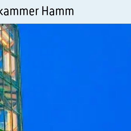
skammer Hamm