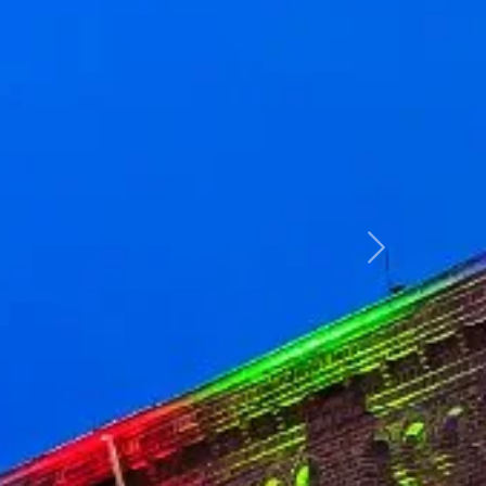
weiter