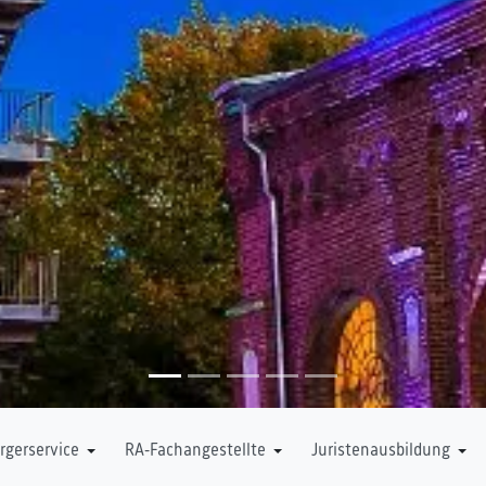
rgerservice
RA-Fachangestellte
Juristenausbildung