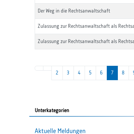
Der Weg in die Rechtsanwaltschaft
Zulassung zur Rechtsanwaltschaft als Rechts
Zulassung zur Rechtsanwaltschaft als Rechts
2
3
4
5
6
7
8
Unterkategorien
Aktuelle Meldungen