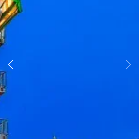
Zurück
weit