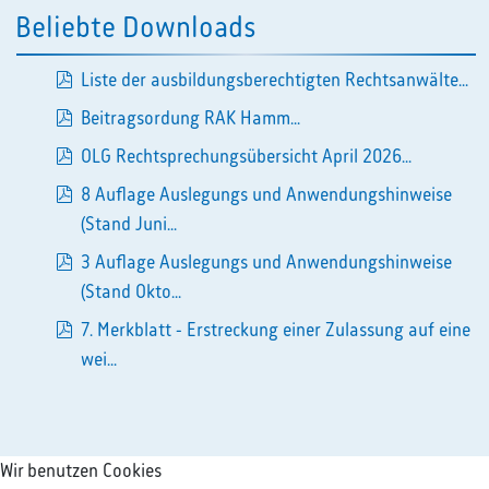
Beliebte Downloads
Liste der ausbildungsberechtigten Rechtsanwälte...
pdf
Beitragsordung RAK Hamm...
pdf
OLG Rechtsprechungsübersicht April 2026...
pdf
8 Auflage Auslegungs und Anwendungshinweise
pdf
(Stand Juni...
3 Auflage Auslegungs und Anwendungshinweise
pdf
(Stand Okto...
7. Merkblatt - Erstreckung einer Zulassung auf eine
pdf
wei...
Wir benutzen Cookies