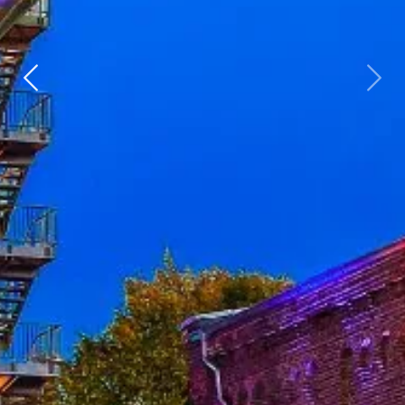
Vorherige
weit