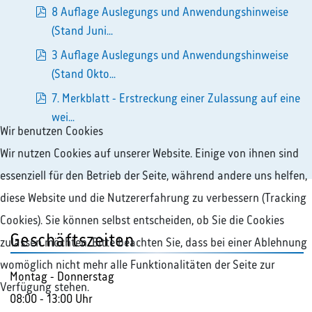
pdf
8 Auflage Auslegungs und Anwendungshinweise
pdf
(Stand Juni...
3 Auflage Auslegungs und Anwendungshinweise
pdf
(Stand Okto...
7. Merkblatt - Erstreckung einer Zulassung auf eine
pdf
wei...
Wir benutzen Cookies
Wir nutzen Cookies auf unserer Website. Einige von ihnen sind
essenziell für den Betrieb der Seite, während andere uns helfen,
diese Website und die Nutzererfahrung zu verbessern (Tracking
Cookies). Sie können selbst entscheiden, ob Sie die Cookies
Geschäftszeiten
zulassen möchten. Bitte beachten Sie, dass bei einer Ablehnung
womöglich nicht mehr alle Funktionalitäten der Seite zur
Montag - Donnerstag
Verfügung stehen.
08:00 - 13:00 Uhr