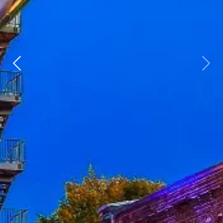
Vorherige
weit