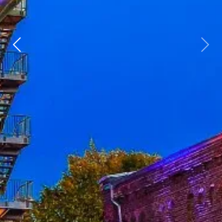
Vorherige
weit