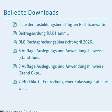
Beliebte Downloads
Liste der ausbildungsberechtigten Rechtsanwälte...
pdf
Beitragsordung RAK Hamm...
pdf
OLG Rechtsprechungsübersicht April 2026...
pdf
8 Auflage Auslegungs und Anwendungshinweise
pdf
(Stand Juni...
3 Auflage Auslegungs und Anwendungshinweise
pdf
(Stand Okto...
7. Merkblatt - Erstreckung einer Zulassung auf eine
pdf
wei...