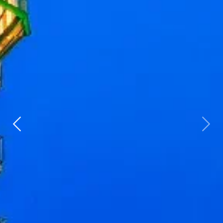
Zurück
weit