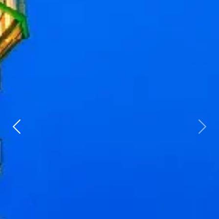
Zurück
weit