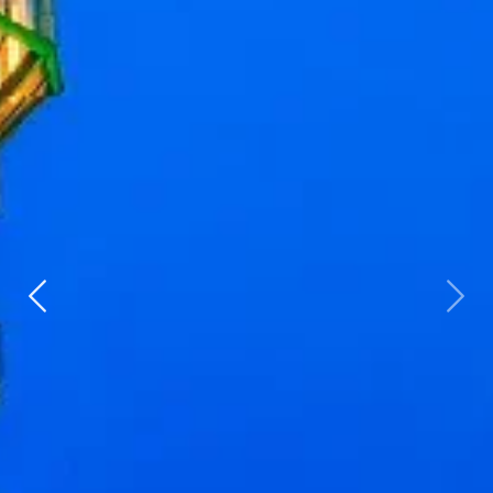
Zurück
weit