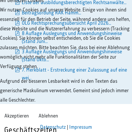
Wir benutzen Cookies
Liste der ausbildungsberechtigten Rechtsanwälte...
Wir nutzen Cookies auf unserer Website. Einige von ihnen sind
pdf
Beitragsordung RAK Hamm...
essenziell für den Betrieb der Seite, während andere uns helfen,
pdf
OLG Rechtsprechungsübersicht April 2026...
diese Website und die Nutzererfahrung zu verbessern (Tracking
pdf
8 Auflage Auslegungs und Anwendungshinweise
Cookies). Sie können selbst entscheiden, ob Sie die Cookies
pdf
(Stand Juni...
zulassen möchten. Bitte beachten Sie, dass bei einer Ablehnung
3 Auflage Auslegungs und Anwendungshinweise
womöglich nicht mehr alle Funktionalitäten der Seite zur
pdf
(Stand Okto...
Verfügung stehen.
7. Merkblatt - Erstreckung einer Zulassung auf eine
pdf
wei...
Aufgrund der besseren Lesbarkeit wird in den Texten das
generische Maskulinum verwendet. Gemeint sind jedoch immer
alle Geschlechter.
Akzeptieren
Ablehnen
Datenschutz
|
Impressum
Geschäftszeiten