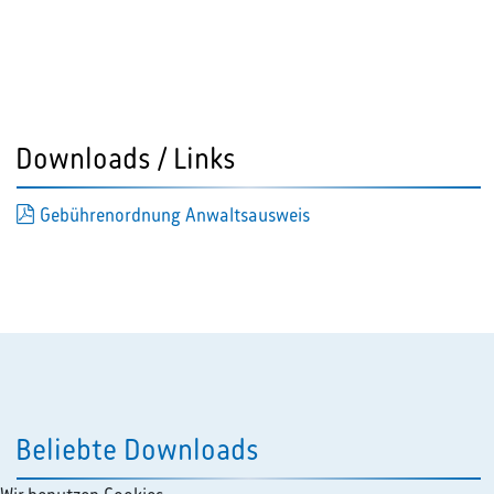
Downloads / Links
pdf
Gebührenordnung Anwaltsausweis
Beliebte Downloads