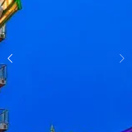
Zurück
weit