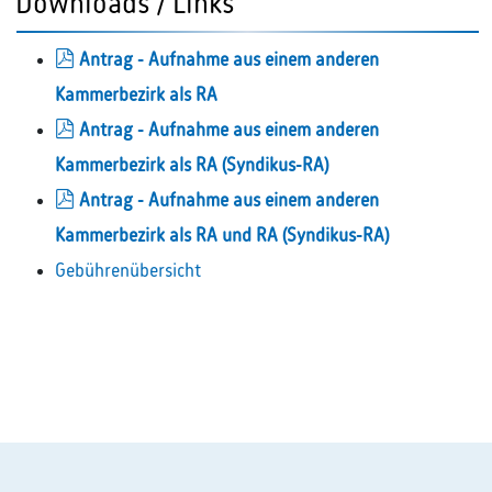
Downloads / Links
pdf
Antrag - Aufnahme aus einem anderen
Kammerbezirk als RA
pdf
Antrag - Aufnahme aus einem anderen
Kammerbezirk als RA (Syndikus-RA)
pdf
Antrag - Aufnahme aus einem anderen
Kammerbezirk als RA und RA (Syndikus-RA)
Gebührenübersicht