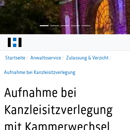
Startseite
Anwaltsservice
Zulassung & Verzicht
Aufnahme bei Kanzleisitzverlegung
Aufnahme bei
Kanzleisitzverlegung
mit Kammerwechsel