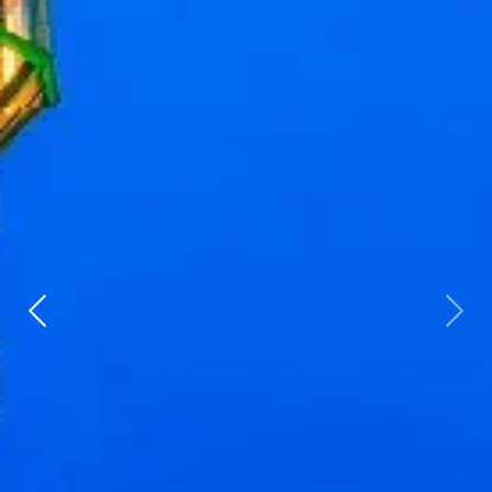
Zurück
weit