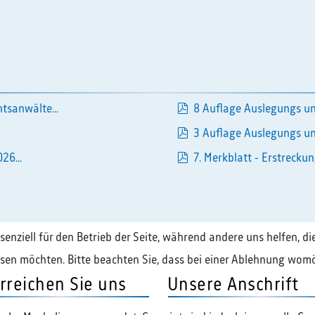
pdf
tsanwälte...
8 Auflage Auslegungs un
pdf
3 Auflage Auslegungs un
pdf
26...
7. Merkblatt - Erstreckun
pdf
ssenziell für den Betrieb der Seite, während andere uns helfen, 
assen möchten. Bitte beachten Sie, dass bei einer Ablehnung womö
rreichen Sie uns
Unsere Anschrift