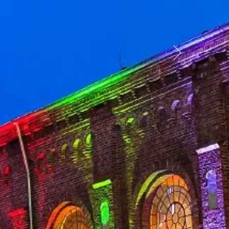
weiter