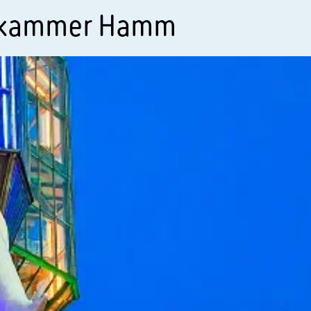
skammer Hamm