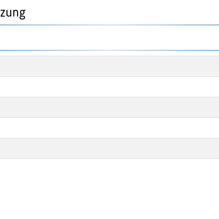
tzung