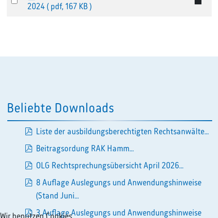
Select
d
2024
( pdf, 167 KB )
an
f
item
Beliebte Downloads
Liste der ausbildungsberechtigten Rechtsanwälte...
pdf
Beitragsordung RAK Hamm...
pdf
OLG Rechtsprechungsübersicht April 2026...
pdf
8 Auflage Auslegungs und Anwendungshinweise
pdf
(Stand Juni...
3 Auflage Auslegungs und Anwendungshinweise
Wir benutzen Cookies