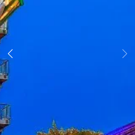
Vorherige
weit