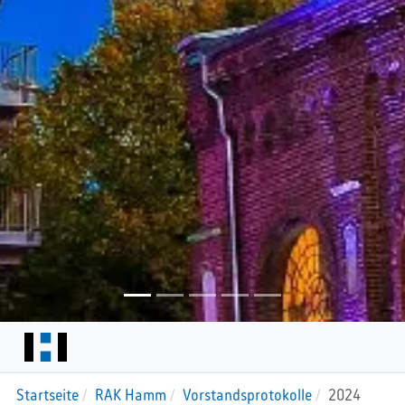
Startseite
RAK Hamm
Vorstandsprotokolle
2024