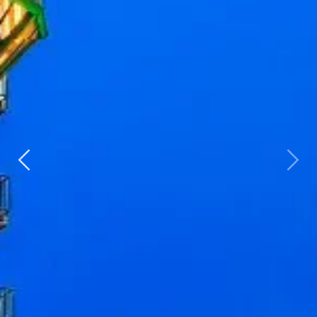
Zurück
weit