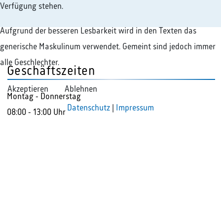
Verfügung stehen.
Aufgrund der besseren Lesbarkeit wird in den Texten das
generische Maskulinum verwendet. Gemeint sind jedoch immer
alle Geschlechter.
Geschäftszeiten
Akzeptieren
Ablehnen
Montag - Donnerstag
Datenschutz
|
Impressum
08:00 - 13:00 Uhr
13:30 - 16:30 Uhr
Freitag
08:00 - 13:30 Uhr
So erreichen Sie uns