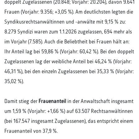
doppelt Zugelassenen (20.848; Vorjahr: 20.204), davon 9.641
Frauen (Vorjahr: 9.356; +3,05 %). Am deutlichsten legten die
Syndikusrechtsanwältinnen und -anwälte mit 9,15 % zu:
8.279 Syndizi waren zum 1.1.2026 zugelassen, 694 mehr als
im Vorjahr (7.585). Auch die Beliebtheit bei Frauen hält an:
Ihr Anteil lag bei 59,86 % (Vorjahr: 60,42 %). Bei den doppelt
Zugelassenen lag der weibliche Anteil bei 46,24 % (Vorjahr:
46,31 %), bei den einzeln Zugelassenen bei 35,33 % (Vorjahr:
35,02 %).
Damit stieg der
Frauenanteil
in der Anwaltschaft insgesamt
um 1,59 % (Vorjahr: +1,66 %) auf 63.507 Rechtsanwältinnen
(bei 167.547 insgesamt Zugelassenen), das entspricht einem
Frauenanteil von 37,9 %.