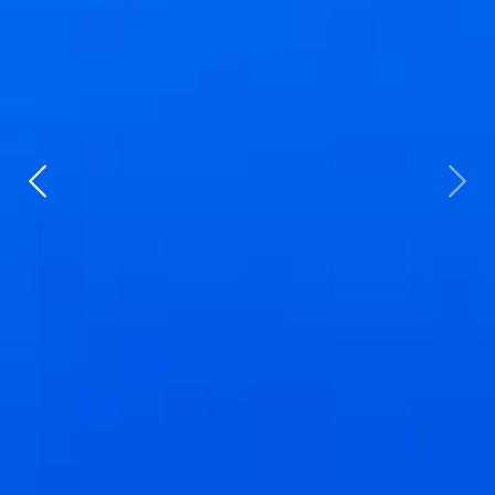
Zurück
weit