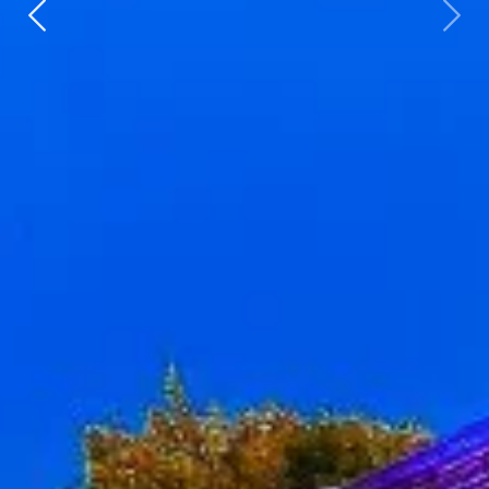
Zurück
weit