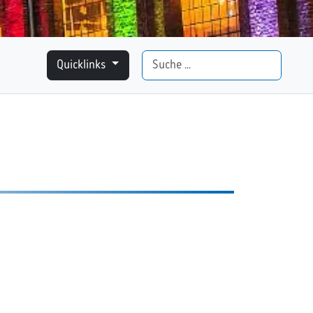
Suchen
Quicklinks