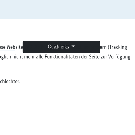
Quicklinks
diese Website und die Nutzererfahrung zu verbessern (Tracking
glich nicht mehr alle Funktionalitäten der Seite zur Verfügung
chlechter.