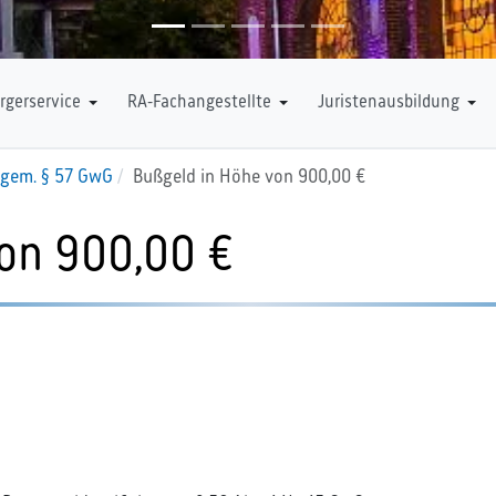
rgerservice
RA-Fachangestellte
Juristenausbildung
gem. § 57 GwG
Bußgeld in Höhe von 900,00 €
on 900,00 €