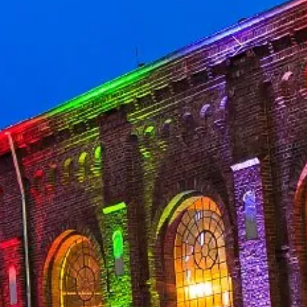
weiter