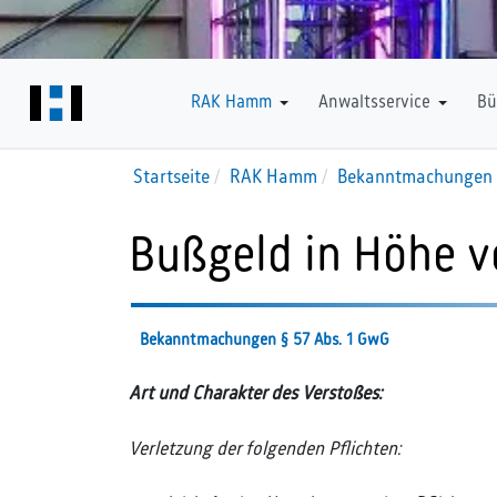
Downloads
RAK Hamm
Anwaltsservice
Bü
Startseite
RAK Hamm
Bekanntmachungen 
Bußgeld in Höhe v
Bekanntmachungen § 57 Abs. 1 GwG
Art und Charakter des Verstoßes:
Verletzung der folgenden Pflichten: