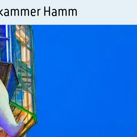
skammer Hamm