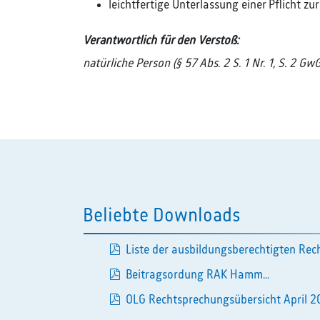
leichtfertige Unterlassung einer Pflicht zu
Verantwortlich für den Verstoß:
natürliche Person (§ 57 Abs. 2 S. 1 Nr. 1, S. 2 GwG
Beliebte Downloads
Liste der ausbildungsberechtigten Rech
pdf
Beitragsordung RAK Hamm...
pdf
OLG Rechtsprechungsübersicht April 20