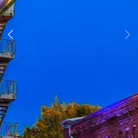
Zurück
weit