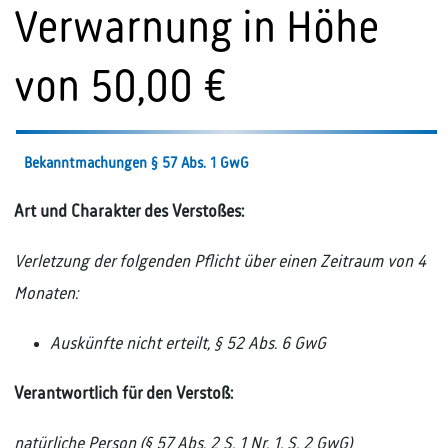
Verwarnung in Höhe
von 50,00 €
Bekanntmachungen § 57 Abs. 1 GwG
Art und Charakter des Verstoßes:
Verletzung der folgenden Pflicht über einen Zeitraum von 4
Monaten:
Auskünfte nicht erteilt, § 52 Abs. 6 GwG
Verantwortlich für den Verstoß:
natürliche Person (§ 57 Abs. 2 S. 1 Nr. 1, S. 2 GwG)