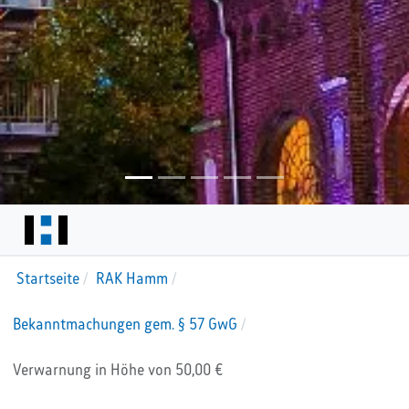
Startseite
RAK Hamm
Bekanntmachungen gem. § 57 GwG
Verwarnung in Höhe von 50,00 €