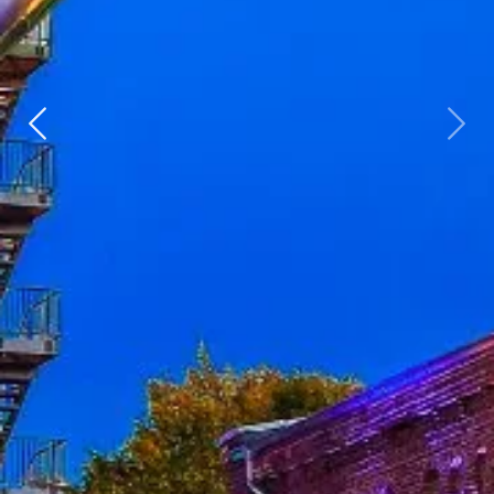
Zurück
weit