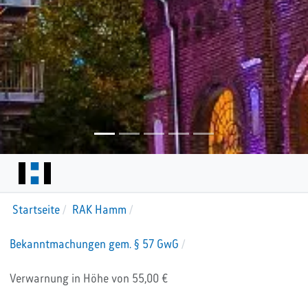
Startseite
RAK Hamm
Bekanntmachungen gem. § 57 GwG
Verwarnung in Höhe von 55,00 €