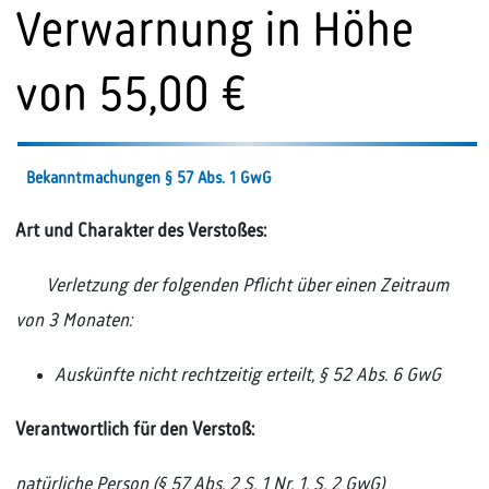
Verwarnung in Höhe
von 55,00 €
Bekanntmachungen § 57 Abs. 1 GwG
Art und Charakter des Verstoßes:
Verletzung der folgenden Pflicht über einen Zeitraum
von 3 Monaten:
Auskünfte nicht rechtzeitig erteilt, § 52 Abs. 6 GwG
Verantwortlich für den Verstoß:
natürliche Person (§ 57 Abs. 2 S. 1 Nr. 1, S. 2 GwG)