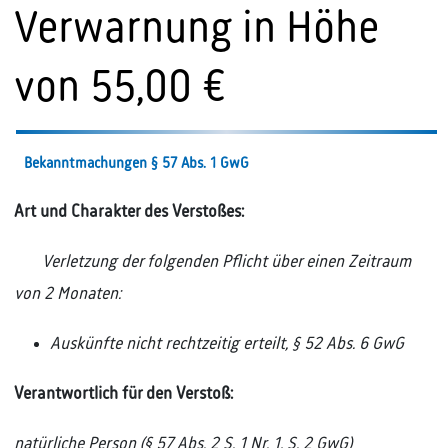
Verwarnung in Höhe
von 55,00 €
Bekanntmachungen § 57 Abs. 1 GwG
Art und Charakter des Verstoßes:
Verletzung der folgenden Pflicht über einen Zeitraum
von 2 Monaten:
Auskünfte nicht rechtzeitig erteilt, § 52 Abs. 6 GwG
Verantwortlich für den Verstoß:
natürliche Person (§ 57 Abs. 2 S. 1 Nr. 1, S. 2 GwG)