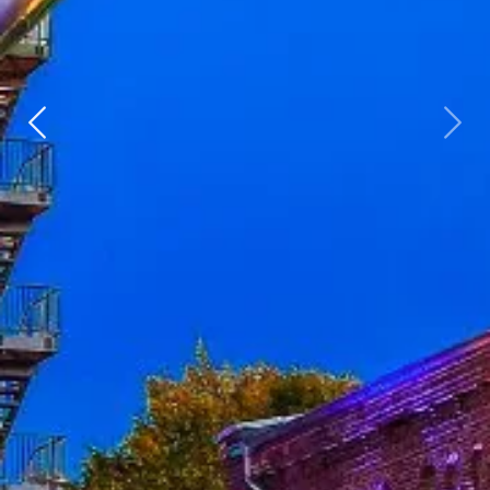
Zurück
weit