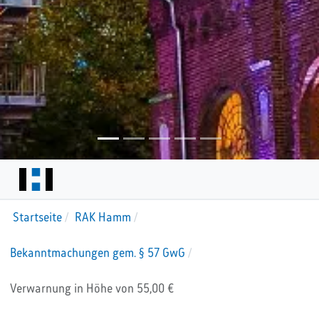
Startseite
RAK Hamm
Bekanntmachungen gem. § 57 GwG
Verwarnung in Höhe von 55,00 €