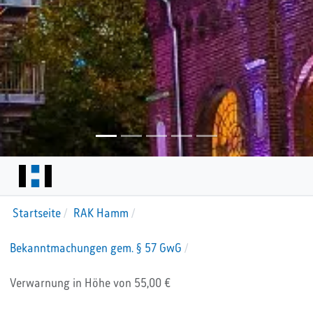
Startseite
RAK Hamm
Bekanntmachungen gem. § 57 GwG
Verwarnung in Höhe von 55,00 €