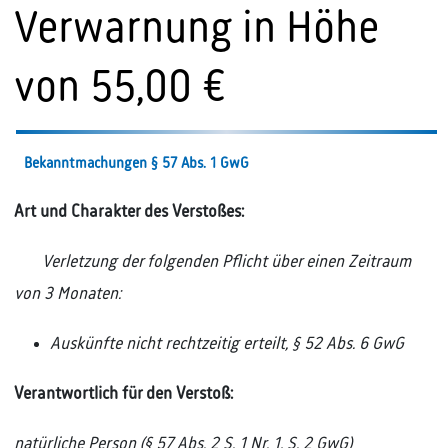
Verwarnung in Höhe
von 55,00 €
Bekanntmachungen § 57 Abs. 1 GwG
Art und Charakter des Verstoßes:
Verletzung der folgenden Pflicht über einen Zeitraum
von 3 Monaten:
Auskünfte nicht rechtzeitig erteilt, § 52 Abs. 6 GwG
Verantwortlich für den Verstoß:
natürliche Person (§ 57 Abs. 2 S. 1 Nr. 1, S. 2 GwG)