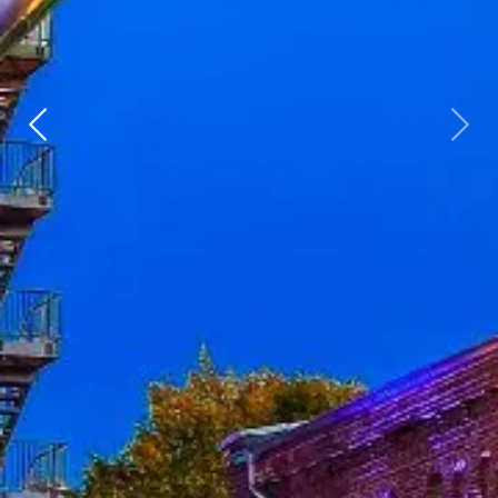
Zurück
weit