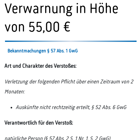
Verwarnung in Höhe
von 55,00 €
Bekanntmachungen § 57 Abs. 1 GwG
Art und Charakter des Verstoßes:
Verletzung der folgenden Pflicht über einen Zeitraum von 2
Monaten:
Auskünfte nicht rechtzeitig erteilt, § 52 Abs. 6 GwG
Verantwortlich für den Verstoß:
natürliche Person (§ 57 Abs. 2 S. 1 Nr. 1, S. 2 GwG)