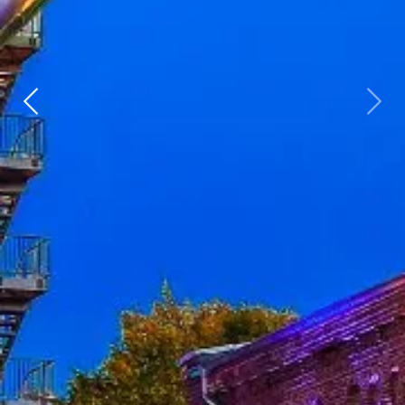
Zurück
weit