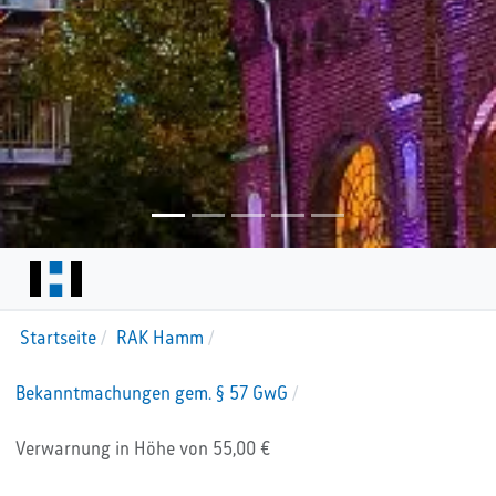
Startseite
RAK Hamm
Bekanntmachungen gem. § 57 GwG
Verwarnung in Höhe von 55,00 €