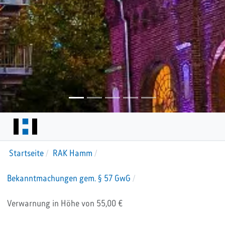
Startseite
RAK Hamm
Bekanntmachungen gem. § 57 GwG
Verwarnung in Höhe von 55,00 €