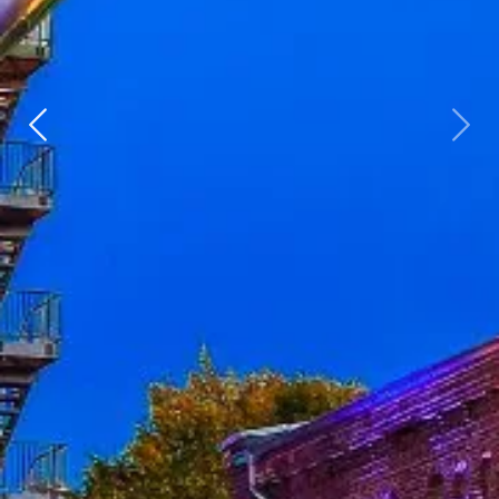
Zurück
weit