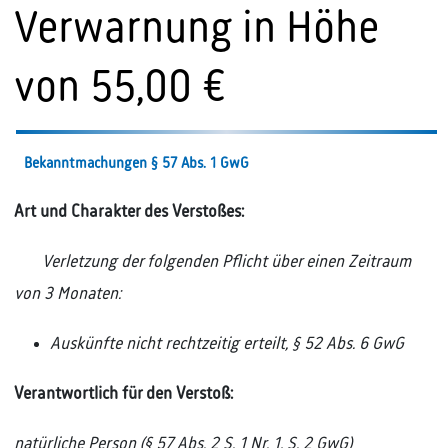
Verwarnung in Höhe
von 55,00 €
Bekanntmachungen § 57 Abs. 1 GwG
Art und Charakter des Verstoßes:
Verletzung der folgenden Pflicht über einen Zeitraum
von 3 Monaten:
Auskünfte nicht rechtzeitig erteilt, § 52 Abs. 6 GwG
Verantwortlich für den Verstoß:
natürliche Person (§ 57 Abs. 2 S. 1 Nr. 1, S. 2 GwG)