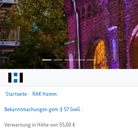
Startseite
RAK Hamm
Bekanntmachungen gem. § 57 GwG
Verwarnung in Höhe von 55,00 €