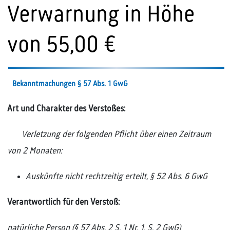
Verwarnung in Höhe
von 55,00 €
Bekanntmachungen § 57 Abs. 1 GwG
Art und Charakter des Verstoßes:
Verletzung der folgenden Pflicht über einen Zeitraum
von 2 Monaten:
Auskünfte nicht rechtzeitig erteilt, § 52 Abs. 6 GwG
Verantwortlich für den Verstoß:
natürliche Person (§ 57 Abs. 2 S. 1 Nr. 1, S. 2 GwG)