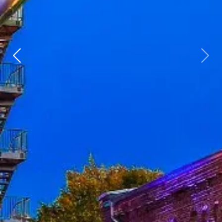
Zurück
weit