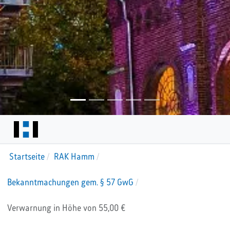
Startseite
RAK Hamm
Bekanntmachungen gem. § 57 GwG
Verwarnung in Höhe von 55,00 €