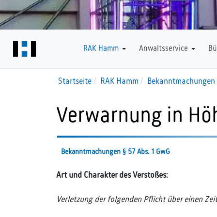
Downloads
RAK Hamm
Anwaltsservice
Bü
Startseite
RAK Hamm
Bekanntmachungen 
Verwarnung in Hö
Bekanntmachungen § 57 Abs. 1 GwG
Art und Charakter des Verstoßes:
Verletzung der folgenden Pflicht über einen Ze