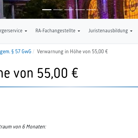
rgerservice
RA-Fachangestellte
Juristenausbildung
gem. § 57 GwG
Verwarnung in Höhe von 55,00 €
he von 55,00 €
itraum von 6 Monaten: