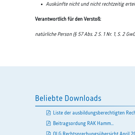
Auskünfte nicht und nicht rechtzeitig ertei
Verantwortlich für den Verstoß:
natürliche Person (§ 57 Abs. 2 S. 1 Nr. 1, S. 2 GwG
Beliebte Downloads
Liste der ausbildungsberechtigten Rech
pdf
Beitragsordung RAK Hamm...
pdf
OLG Rechtsprechungsübersicht April 20