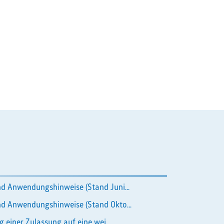
d Anwendungshinweise (Stand Juni...
d Anwendungshinweise (Stand Okto...
g einer Zulassung auf eine wei...