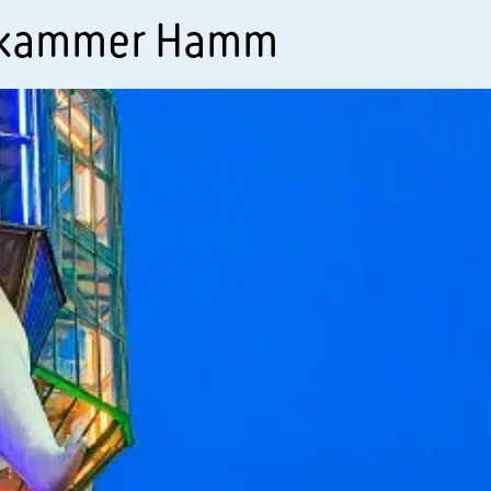
skammer Hamm