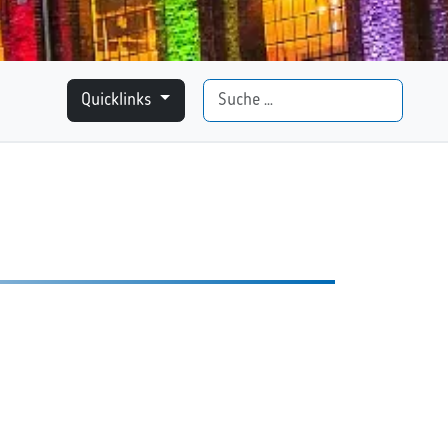
Suchen
Quicklinks