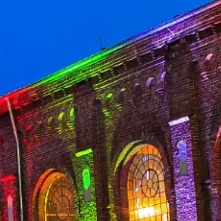
weiter