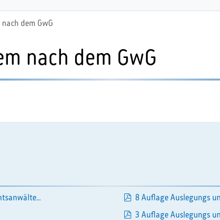
m nach dem GwG
tem nach dem GwG
pdf
tsanwälte...
8 Auflage Auslegungs un
pdf
3 Auflage Auslegungs un