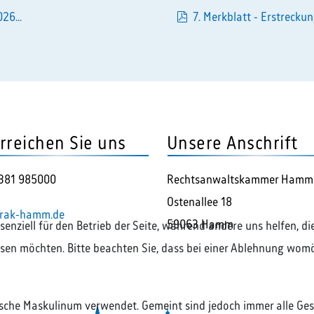
pdf
26...
7. Merkblatt - Erstreckun
pdf
rreichen Sie uns
Unsere Anschrift
381 985000
Rechtsanwaltskammer Hamm
Ostenallee 18
rak-hamm.de
59063 Hamm
ssenziell für den Betrieb der Seite, während andere uns helfen, 
assen möchten. Bitte beachten Sie, dass bei einer Ablehnung womö
ische Maskulinum verwendet. Gemeint sind jedoch immer alle Ges