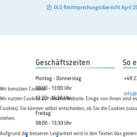
pdf
OLG Rechtsprechungsübersicht April 20
Geschäftszeiten
So e
Montag - Donnerstag
+49 2
08:00 - 13:00 Uhr
Wir benutzen Cookies
info@
13:30 - 16:30 Uhr
Wir nutzen Cookies auf unserer Website. Einige von ihnen sind e
Cookies). Sie können selbst entscheiden, ob Sie die Cookies zul
Freitag
stehen.
08:00 - 13:30 Uhr
Aufgrund der besseren Lesbarkeit wird in den Texten das gener