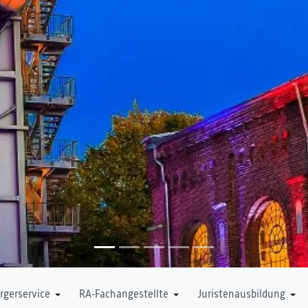
rgerservice
RA-Fachangestellte
Juristenausbildung