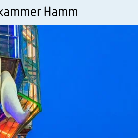
skammer Hamm