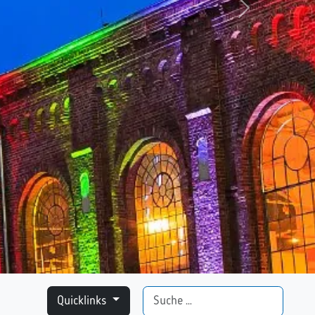
weiter
Suchen
Quicklinks