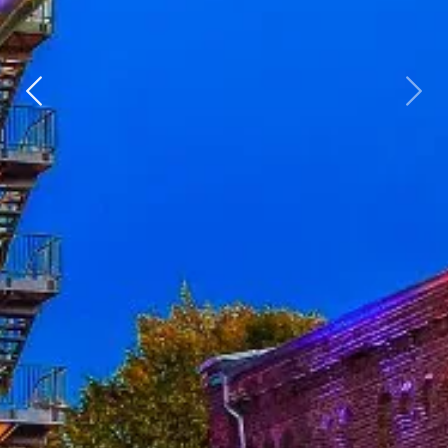
Zurück
weit