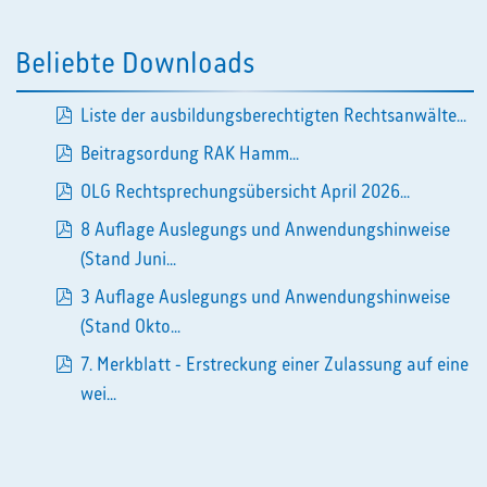
Beliebte Downloads
Liste der ausbildungsberechtigten Rechtsanwälte...
pdf
Beitragsordung RAK Hamm...
pdf
OLG Rechtsprechungsübersicht April 2026...
pdf
8 Auflage Auslegungs und Anwendungshinweise
pdf
(Stand Juni...
3 Auflage Auslegungs und Anwendungshinweise
pdf
(Stand Okto...
7. Merkblatt - Erstreckung einer Zulassung auf eine
pdf
wei...