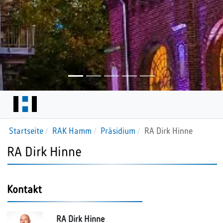
Startseite
RAK Hamm
Präsidium
RA Dirk Hinne
RA Dirk Hinne
Kontakt
RA Dirk Hinne