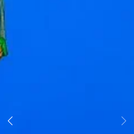
Zurück
weit