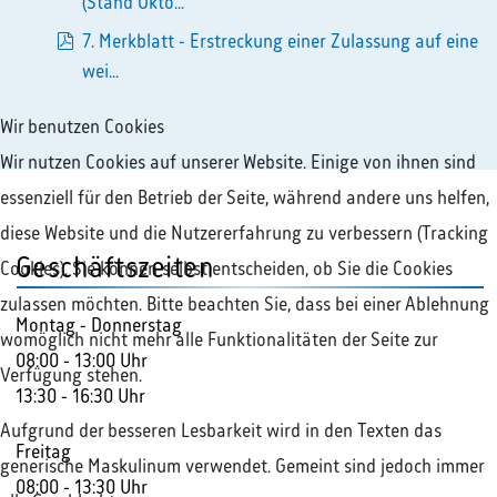
pdf
(Stand Okto...
7. Merkblatt - Erstreckung einer Zulassung auf eine
pdf
wei...
Wir benutzen Cookies
Wir nutzen Cookies auf unserer Website. Einige von ihnen sind
essenziell für den Betrieb der Seite, während andere uns helfen,
diese Website und die Nutzererfahrung zu verbessern (Tracking
Geschäftszeiten
Cookies). Sie können selbst entscheiden, ob Sie die Cookies
zulassen möchten. Bitte beachten Sie, dass bei einer Ablehnung
Montag - Donnerstag
womöglich nicht mehr alle Funktionalitäten der Seite zur
08:00 - 13:00 Uhr
Verfügung stehen.
13:30 - 16:30 Uhr
Aufgrund der besseren Lesbarkeit wird in den Texten das
Freitag
generische Maskulinum verwendet. Gemeint sind jedoch immer
08:00 - 13:30 Uhr