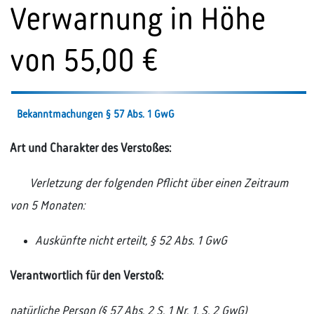
Verwarnung in Höhe
von 55,00 €
Bekanntmachungen § 57 Abs. 1 GwG
Art und Charakter des Verstoßes:
Verletzung der folgenden Pflicht über einen Zeitraum
von 5 Monaten:
Auskünfte nicht erteilt, § 52 Abs. 1 GwG
Verantwortlich für den Verstoß:
natürliche Person (§ 57 Abs. 2 S. 1 Nr. 1, S. 2 GwG)