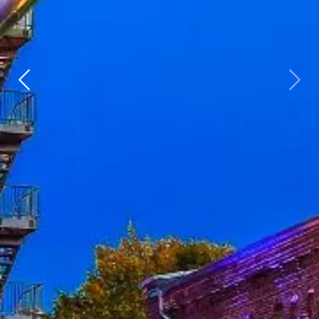
Zurück
weit