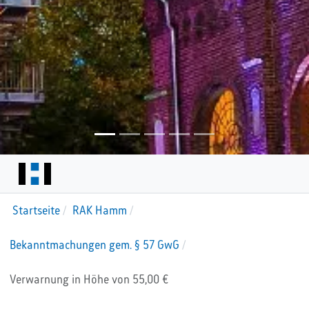
Startseite
RAK Hamm
Bekanntmachungen gem. § 57 GwG
Verwarnung in Höhe von 55,00 €